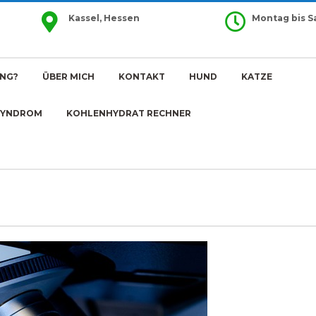
Kassel, Hessen
Montag bis 
NG?
ÜBER MICH
KONTAKT
HUND
KATZE
SYNDROM
KOHLENHYDRAT RECHNER