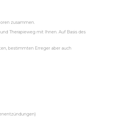
aboren zusammen.
und Therapieweg mit Ihnen. Auf Basis des
ten, bestimmten Erreger aber auch
asenentzündungen)