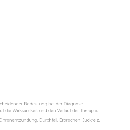
scheidender Bedeutung bei der Diagnose.
f die Wirksamkeit und den Verlauf der Therapie.
 Ohrenentzündung, Durchfall, Erbrechen, Juckreiz,