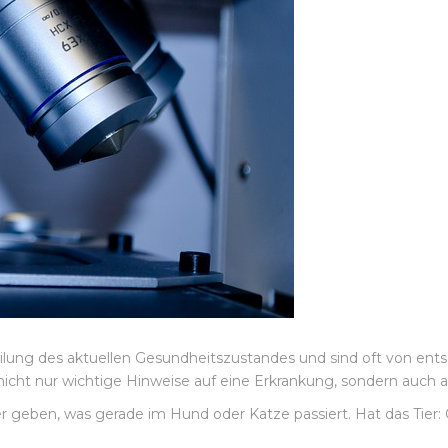
ung des aktuellen Gesundheitszustandes und sind oft von ent
icht nur wichtige Hinweise auf eine Erkrankung, sondern auch au
er geben, was gerade im Hund oder Katze passiert. Hat das Tier: