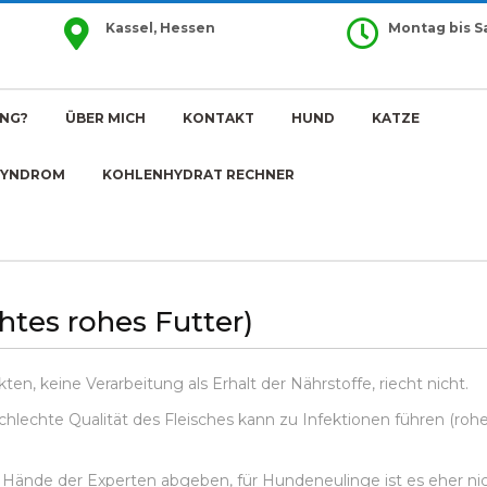
Kassel, Hessen
Montag bis 
NG?
ÜBER MICH
KONTAKT
HUND
KATZE
SYNDROM
KOHLENHYDRAT RECHNER
htes rohes Futter)
kten, keine Verarbeitung als Erhalt der Nährstoffe, riecht nicht.
schlechte Qualität des Fleisches kann zu Infektionen führen (rohe
 Hände der Experten abgeben, für Hundeneulinge ist es eher ni